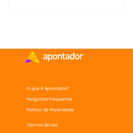
O que é Apontador?
Perguntas Frequentes
Política de Privacidade
Termos de Uso