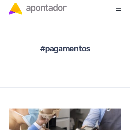
Toggl
#pagamentos