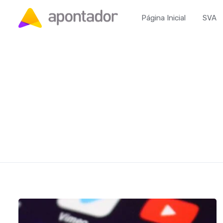
Página Inicial
SVA