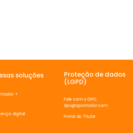
Proteção de dados
ssas soluções
(LGPD)
ntador +
Fale com o DPO:
dpo@apontador.com
ença digital
Portal do Titular