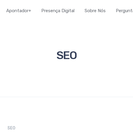
Apontador+
Presença Digital
Sobre Nós
Pergunt
SEO
SEO