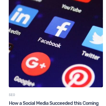
SEO
How a Social Media Succeeded this Coming