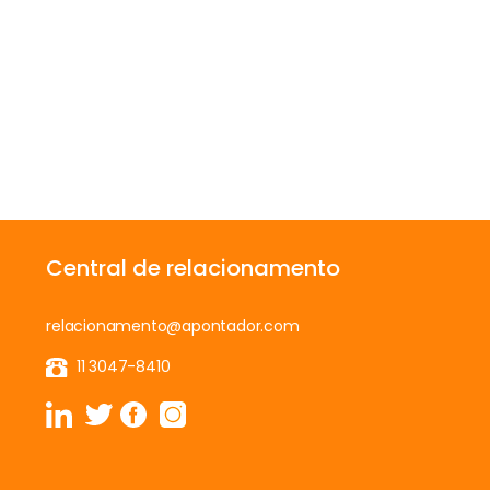
Central de relacionamento
relacionamento@apontador.com
11 3047-8410