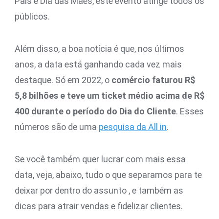
Pais e Dia das Mães, este evento atinge todos os
públicos.
Além disso, a boa notícia é que, nos últimos
anos, a data está ganhando cada vez mais
destaque. Só em 2022, o
comércio faturou R$
5,8 bilhões e teve um ticket médio acima de R$
400 durante o período do Dia do Cliente
. Esses
números são de uma
pesquisa da All in
.
Se você também quer lucrar com mais essa
data, veja, abaixo, tudo o que separamos para te
deixar por dentro do assunto , e também as
dicas para atrair vendas e fidelizar clientes.