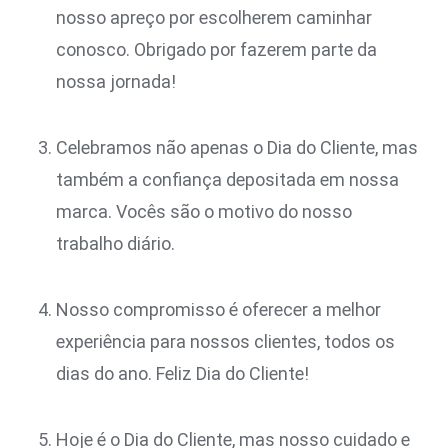
nosso apreço por escolherem caminhar
conosco. Obrigado por fazerem parte da
nossa jornada!
Celebramos não apenas o Dia do Cliente, mas
também a confiança depositada em nossa
marca. Vocês são o motivo do nosso
trabalho diário.
Nosso compromisso é oferecer a melhor
experiência para nossos clientes, todos os
dias do ano. Feliz Dia do Cliente!
Hoje é o Dia do Cliente, mas nosso cuidado e