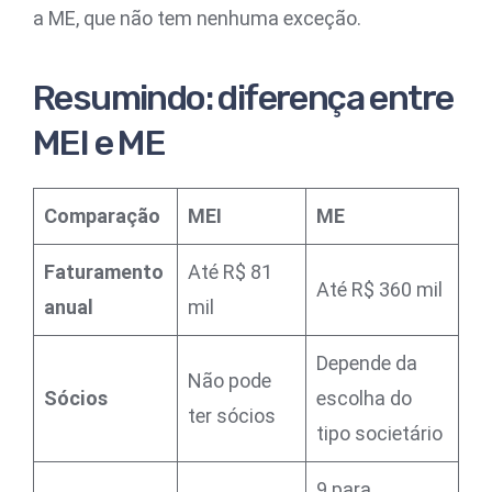
a ME, que não tem nenhuma exceção.
Resumindo: diferença entre
MEI e ME
Comparação
MEI
ME
Faturamento
Até R$ 81
Até R$ 360 mil
anual
mil
Depende da
Não pode
Sócios
escolha do
ter sócios
tipo societário
9 para