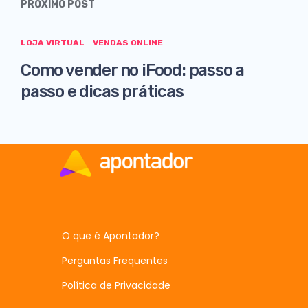
PRÓXIMO POST
LOJA VIRTUAL
VENDAS ONLINE
Como vender no iFood: passo a
passo e dicas práticas
O que é Apontador?
Perguntas Frequentes
Política de Privacidade