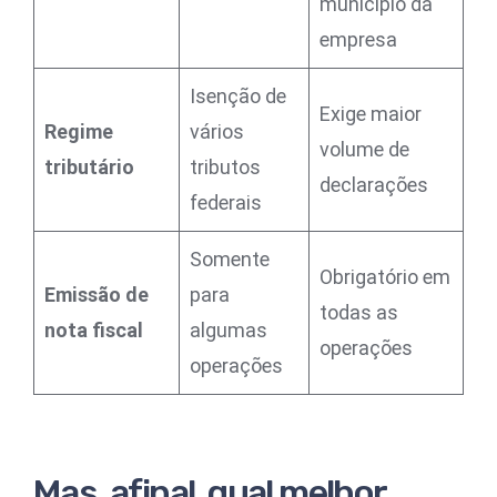
município da
empresa
Isenção de
Exige maior
Regime
vários
volume de
tributário
tributos
declarações
federais
Somente
Obrigatório em
Emissão de
para
todas as
nota fiscal
algumas
operações
operações
Mas, afinal, qual melhor