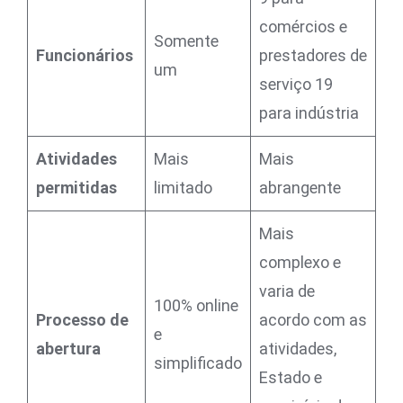
comércios e
Somente
Funcionários
prestadores de
um
serviço 19
para indústria
Atividades
Mais
Mais
permitidas
limitado
abrangente
Mais
complexo e
varia de
100% online
Processo de
acordo com as
e
abertura
atividades,
simplificado
Estado e