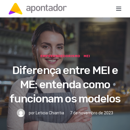
Toggl
EMPREENDEDORISMO
MEI
Diferença entre MEI e
ME: entenda como
funcionam os modelos
por
Leticia Chiantia
7 de novembro de 2023