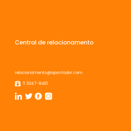
Central de relacionamento
relacionamento@apontador.com
11 3047-8410