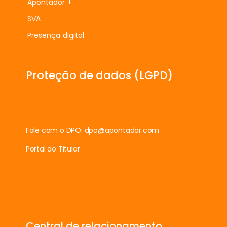
Apontador +
SVA
Presença digital
Proteção de dados (LGPD)
Fale com o DPO:
dpo@apontador.com
Portal do Titular
Central de relacionamento