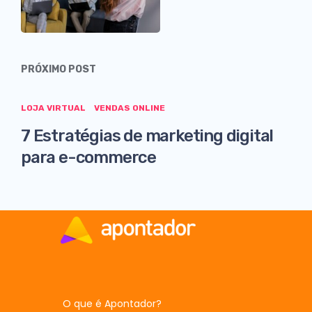
PRÓXIMO POST
LOJA VIRTUAL
VENDAS ONLINE
7 Estratégias de marketing digital
para e-commerce
O que é Apontador?