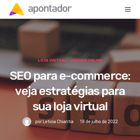
Toggl
LOJA VIRTUAL
VENDAS ONLINE
SEO para e-commerce:
veja estratégias para
sua loja virtual
por
Leticia Chiantia
18 de julho de 2022