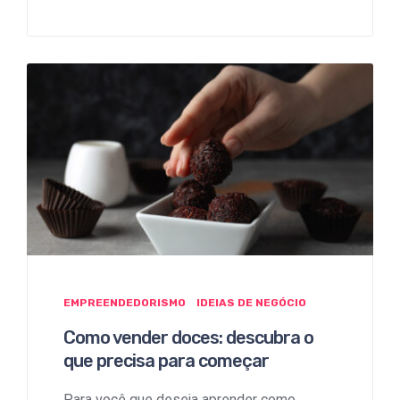
EMPREENDEDORISMO
IDEIAS DE NEGÓCIO
Como vender doces: descubra o
que precisa para começar
Para você que deseja aprender como