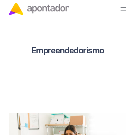
Toggl
Empreendedorismo