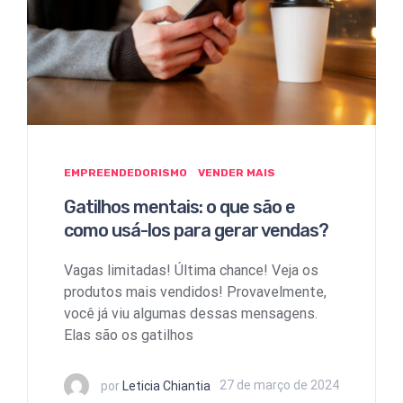
EMPREENDEDORISMO
VENDER MAIS
Gatilhos mentais: o que são e
como usá-los para gerar vendas?
Vagas limitadas! Última chance! Veja os
produtos mais vendidos! Provavelmente,
você já viu algumas dessas mensagens.
Elas são os gatilhos
por
Leticia Chiantia
27 de março de 2024